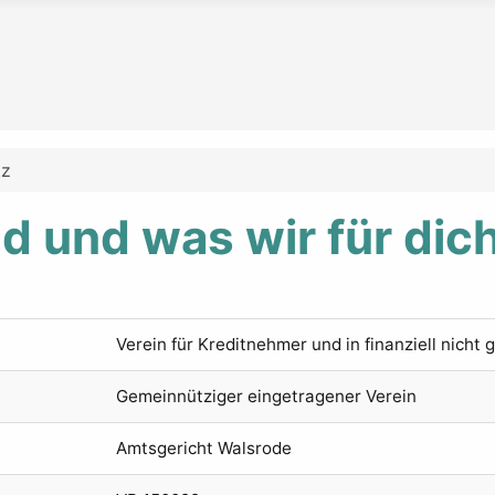
tz
nd und was wir für dic
Verein für Kreditnehmer und in finanziell nich
Gemeinnütziger eingetragener Verein
Amtsgericht Walsrode