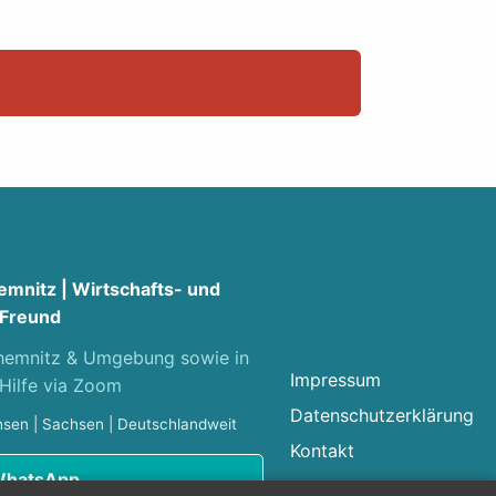
emnitz | Wirtschafts- und
 Freund
Chemnitz & Umgebung sowie in
Impressum
Hilfe via Zoom
Datenschutzerklärung
chsen | Sachsen | Deutschlandweit
Kontakt
 WhatsApp