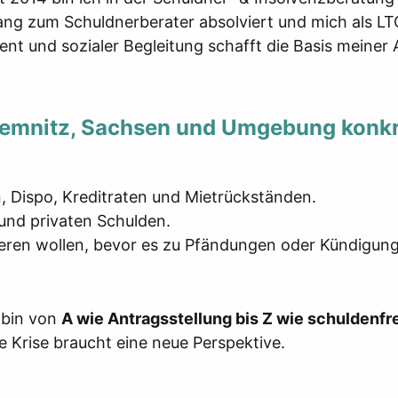
gang zum Schuldnerberater absolviert und mich als LT
t und sozialer Begleitung schafft die Basis meiner A
Chemnitz, Sachsen und Umgebung konkr
, Dispo, Kreditraten und Mietrückständen.
 und privaten Schulden.​
lisieren wollen, bevor es zu Pfändungen oder Kündigu
 bin von
A wie Antragsstellung bis Z wie schuldenfr
e Krise braucht eine neue Perspektive.