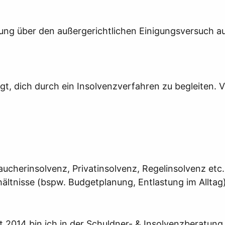
gung über den außergerichtlichen Einigungsversuch au
gt, dich durch ein Insolvenzverfahren zu begleiten. V
ucherinsolvenz, Privatinsolvenz, Regelinsolvenz etc.
ältnisse (bspw. Budgetplanung, Entlastung im Alltag
it 2014 bin ich in der Schuldner- & Insolvenzberatun