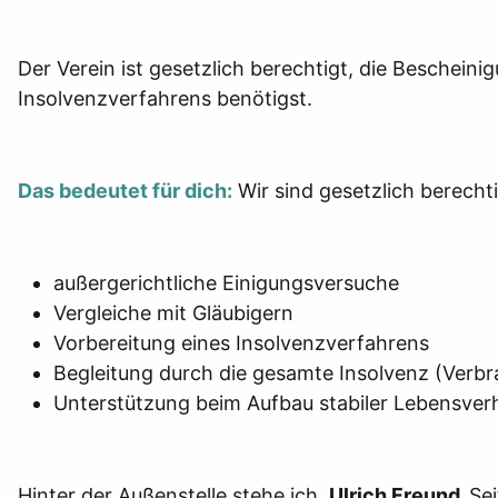
Der Verein ist gesetzlich berechtigt, die Bescheini
Insolvenzverfahrens benötigst.
Das bedeutet für dich:
Wir sind gesetzlich berechti
außergerichtliche Einigungsversuche
Vergleiche mit Gläubigern
Vorbereitung eines Insolvenzverfahrens
Begleitung durch die gesamte Insolvenz (Verbra
Unterstützung beim Aufbau stabiler Lebensverh
Hinter der Außenstelle stehe ich,
Ulrich Freund.
S
e