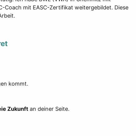
C-Coach mit EASC-Zertifikat weitergebildet. Diese
rbeit.
et
ngen kommt.
eie Zukunft
an deiner Seite.