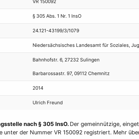
VR 150092
§ 305 Abs. 1 Nr. 1 InsO
24.121-43199/3/1079
Niedersächsisches Landesamt für Soziales, Ju
Bahnhofstr. 6, 27232 Sulingen
Barbarossastr. 97, 09112 Chemnitz
2014
Ulrich Freund
gsstelle nach § 305 InsO.
Der gemeinnützige, einget
e unter der Nummer VR 150092 registriert. Mehr über