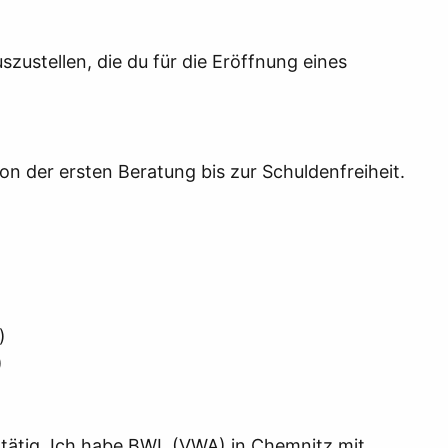
szustellen, die du für die Eröffnung eines
on der ersten Beratung bis zur Schuldenfreiheit.
)
)
g tätig. Ich habe BWL (VWA) in Chemnitz mit