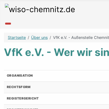
Startseite
Über uns
VfK e.V. - Außenstelle Chemni
VfK e.V. - Wer wir si
ORGANISATION
RECHTSFORM
REGISTERGERICHT